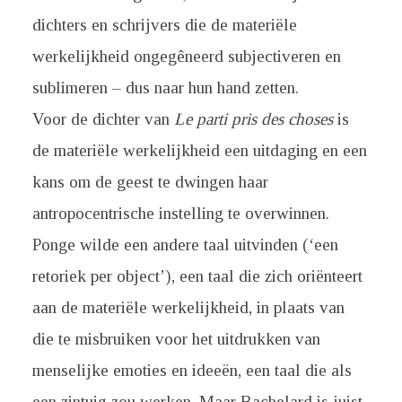
dichters en schrijvers die de materiële
werkelijkheid ongegêneerd subjectiveren en
sublimeren – dus naar hun hand zetten.
Voor de dichter van
Le parti pris des choses
is
de materiële werkelijkheid een uitdaging en een
kans om de geest te dwingen haar
antropocentrische instelling te overwinnen.
Ponge wilde een andere taal uitvinden (‘een
retoriek per object’), een taal die zich oriënteert
aan de materiële werkelijkheid, in plaats van
die te misbruiken voor het uitdrukken van
menselijke emoties en ideeën, een taal die als
een zintuig zou werken. Maar Bachelard is juist