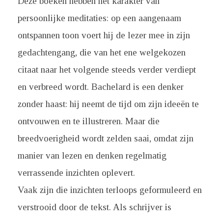
Deze boeken hebben het karakter van
persoonlijke meditaties: op een aangenaam
ontspannen toon voert hij de lezer mee in zijn
gedachtengang, die van het ene welgekozen
citaat naar het volgende steeds verder verdiept
en verbreed wordt. Bachelard is een denker
zonder haast: hij neemt de tijd om zijn ideeën te
ontvouwen en te illustreren. Maar die
breedvoerigheid wordt zelden saai, omdat zijn
manier van lezen en denken regelmatig
verrassende inzichten oplevert.
Vaak zijn die inzichten terloops geformuleerd en
verstrooid door de tekst. Als schrijver is