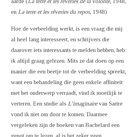
aarde (
La terre et les rêveries de la volonté
, 1948,
en
La terre et les rêveries du repos
, 1948)
Hoe de verbeelding werkt, is een vraag die mij
al heel lang interesseert, en schrijvers die
daarover iets interessants te melden hebben, heb
ik altijd graag gelezen. Mits ze dat doen op een
manier die een beetje tot de verbeelding spreekt,
want een behandeling die geen enkele affiniteit
met het onderwerp verraadt, vind ik moeilijk te
verteren. Een studie als
L’imaginaire
van Sartre
vond ik niet om door te komen. Daarmee
vergeleken zijn de boeken van Bachelard een
genot om te lezen, al is het zeker geen