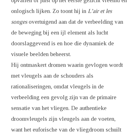
opvallen of juist op het eerste gezicht vreemd en
onlogisch lijken. Zo toont hij in
L’air et les
songes
overtuigend aan dat de verbeelding van
de beweging bij een ijl element als lucht
doorslaggevend is en hoe die dynamiek de
visuele beelden beheerst.
Hij ontmaskert dromen waarin gevlogen wordt
met vleugels aan de schouders als
rationaliseringen, omdat vleugels in de
verbeelding een gevolg zijn van de primaire
sensatie van het vliegen. De authentieke
droomvleugels zijn vleugels aan de voeten,
want het euforische van de vliegdroom schuilt