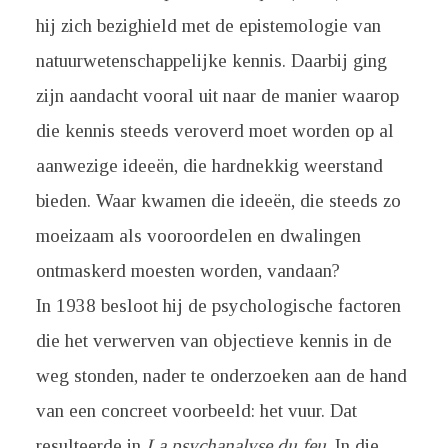
hij zich bezighield met de epistemologie van
natuurwetenschappelijke kennis. Daarbij ging
zijn aandacht vooral uit naar de manier waarop
die kennis steeds veroverd moet worden op al
aanwezige ideeën, die hardnekkig weerstand
bieden. Waar kwamen die ideeën, die steeds zo
moeizaam als vooroordelen en dwalingen
ontmaskerd moesten worden, vandaan?
In 1938 besloot hij de psychologische factoren
die het verwerven van objectieve kennis in de
weg stonden, nader te onderzoeken aan de hand
van een concreet voorbeeld: het vuur. Dat
resulteerde in
La psychanalyse du feu
. In die