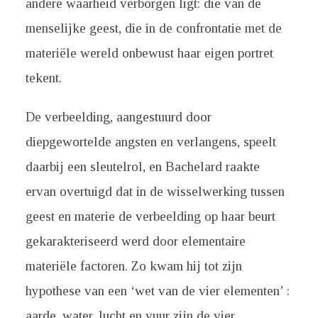
andere waarheid verborgen ligt: die van de
menselijke geest, die in de confrontatie met de
materiële wereld onbewust haar eigen portret
tekent.
De verbeelding, aangestuurd door
diepgewortelde angsten en verlangens, speelt
daarbij een sleutelrol, en Bachelard raakte
ervan overtuigd dat in de wisselwerking tussen
geest en materie de verbeelding op haar beurt
gekarakteriseerd werd door elementaire
materiële factoren. Zo kwam hij tot zijn
hypothese van een ‘wet van de vier elementen’ :
aarde, water, lucht en vuur zijn de vier