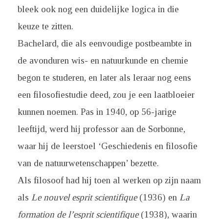
bleek ook nog een duidelijke logica in die
keuze te zitten.
Bachelard, die als eenvoudige postbeambte in
de avonduren wis- en natuurkunde en chemie
begon te studeren, en later als leraar nog eens
een filosofiestudie deed, zou je een laatbloeier
kunnen noemen. Pas in 1940, op 56-jarige
leeftijd, werd hij professor aan de Sorbonne,
waar hij de leerstoel ‘Geschiedenis en filosofie
van de natuurwetenschappen’ bezette.
Als filosoof had hij toen al werken op zijn naam
als
Le nouvel esprit scientifique
(1936) en
La
formation de l’esprit scientifique
(1938), waarin