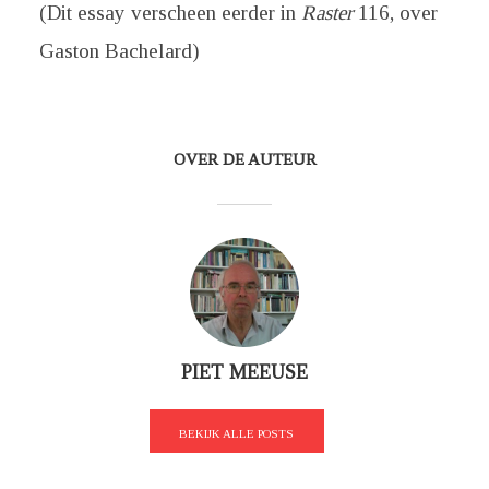
(Dit essay verscheen eerder in
Raster
116, over
Gaston Bachelard)
OVER DE AUTEUR
PIET MEEUSE
BEKIJK ALLE POSTS