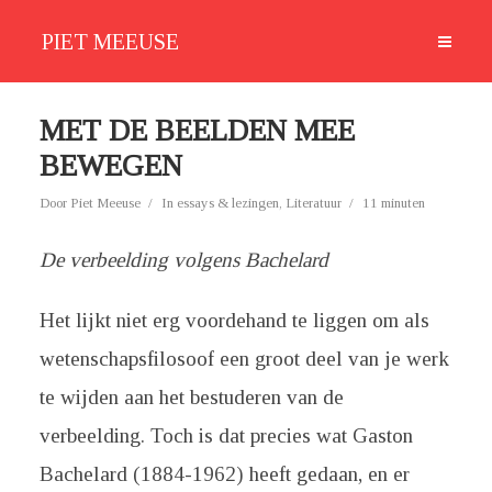
PIET MEEUSE
MET DE BEELDEN MEE
BEWEGEN
Door
Piet Meeuse
In
essays & lezingen
,
Literatuur
11 minuten
De verbeelding volgens Bachelard
Het lijkt niet erg voordehand te liggen om als
wetenschapsfilosoof een groot deel van je werk
te wijden aan het bestuderen van de
verbeelding. Toch is dat precies wat Gaston
Bachelard (1884-1962) heeft gedaan, en er