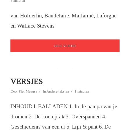
8 minuten
van Hölderlin, Baudelaire, Mallarmé, Laforgue
en Wallace Stevens
LEES VERDER
VERSJES
Door
Piet Meeuse
In
Andere teksten
1 minuten
INHOUD I. BALLADEN 1. In de pampa van je
dromen 2. De koeieplak 3. Overspannen 4.
Geschiedenis van een ui 5. Lijn & punt 6. De