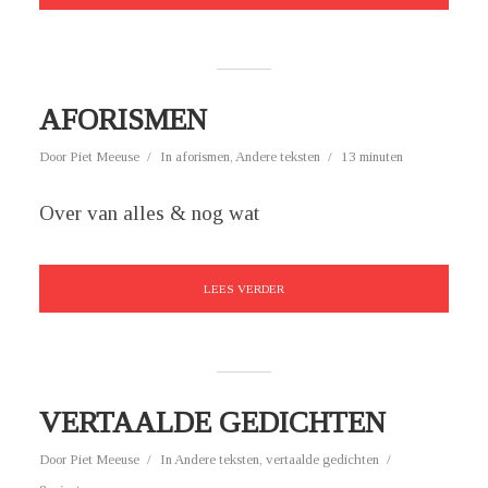
AFORISMEN
Door
Piet Meeuse
In
aforismen
,
Andere teksten
13 minuten
Over van alles & nog wat
LEES VERDER
VERTAALDE GEDICHTEN
Door
Piet Meeuse
In
Andere teksten
,
vertaalde gedichten