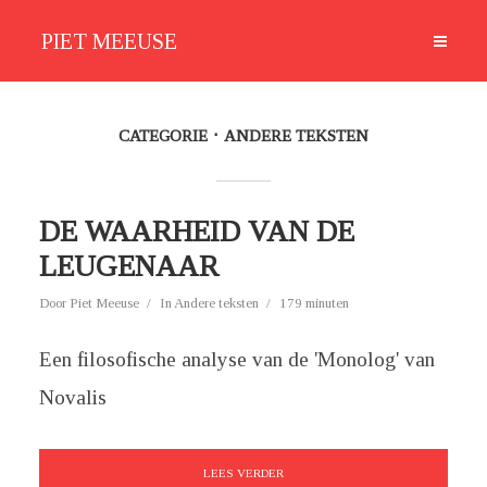
PIET MEEUSE
CATEGORIE
ANDERE TEKSTEN
DE WAARHEID VAN DE
LEUGENAAR
Door
Piet Meeuse
In
Andere teksten
179 minuten
Een filosofische analyse van de 'Monolog' van
Novalis
LEES VERDER