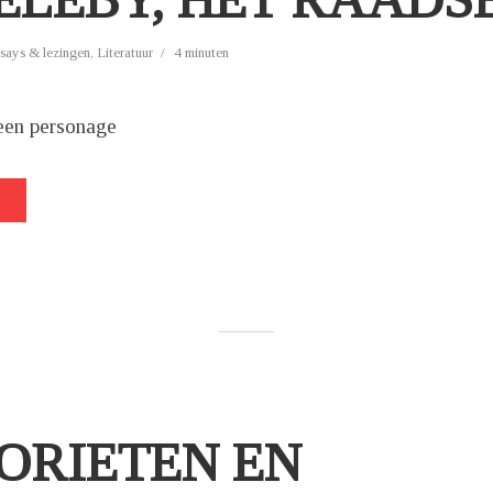
says & lezingen
,
Literatuur
4 minuten
een personage
ORIETEN EN