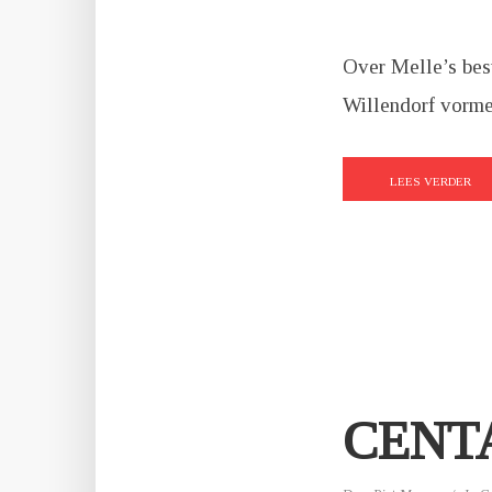
Over Melle’s bes
Willendorf vormen
LEES VERDER
CENT