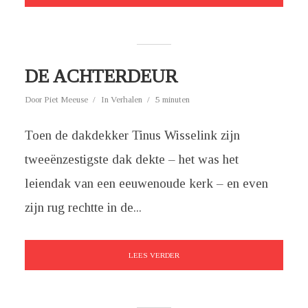
DE ACHTERDEUR
Door
Piet Meeuse
In
Verhalen
5 minuten
Toen de dakdekker Tinus Wisselink zijn
tweeënzestigste dak dekte – het was het
leiendak van een eeuwenoude kerk – en even
zijn rug rechtte in de...
LEES VERDER