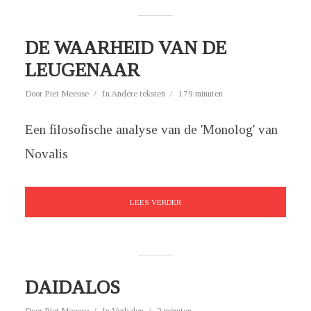
DE WAARHEID VAN DE
LEUGENAAR
Door
Piet Meeuse
In
Andere teksten
179 minuten
Een filosofische analyse van de 'Monolog' van
Novalis
LEES VERDER
DAIDALOS
Door
Piet Meeuse
In
Verhalen
2 minuten