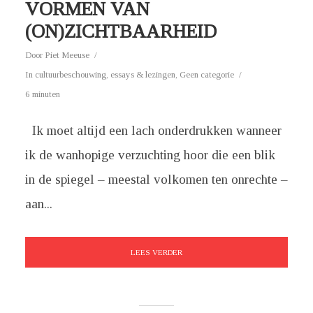
VORMEN VAN
(ON)ZICHTBAARHEID
Door
Piet Meeuse
In
cultuurbeschouwing
,
essays & lezingen
,
Geen categorie
6 minuten
Ik moet altijd een lach onderdrukken wanneer
ik de wanhopige verzuchting hoor die een blik
in de spiegel – meestal volkomen ten onrechte –
aan...
LEES VERDER