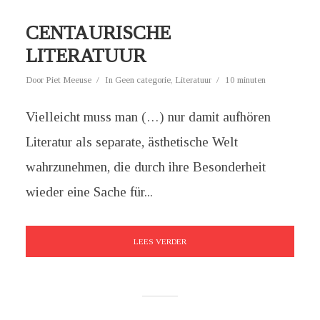
CENTAURISCHE
LITERATUUR
Door
Piet Meeuse
In
Geen categorie
,
Literatuur
10 minuten
Vielleicht muss man (…) nur damit aufhören
Literatur als separate, ästhetische Welt
wahrzunehmen, die durch ihre Besonderheit
wieder eine Sache für...
LEES VERDER