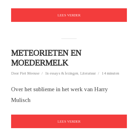
LEES VERDER
METEORIETEN EN
MOEDERMELK
Door
Piet Meeuse
In
essays & lezingen
,
Literatuur
14 minuten
Over het sublieme in het werk van Harry
Mulisch
LEES VERDER