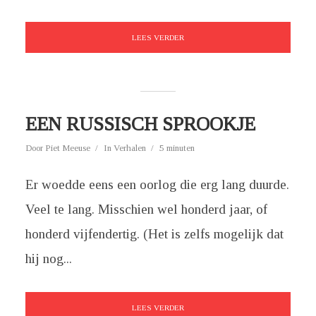
LEES VERDER
EEN RUSSISCH SPROOKJE
Door
Piet Meeuse
In
Verhalen
5 minuten
Er woedde eens een oorlog die erg lang duurde.
Veel te lang. Misschien wel honderd jaar, of
honderd vijfendertig. (Het is zelfs mogelijk dat
hij nog...
LEES VERDER