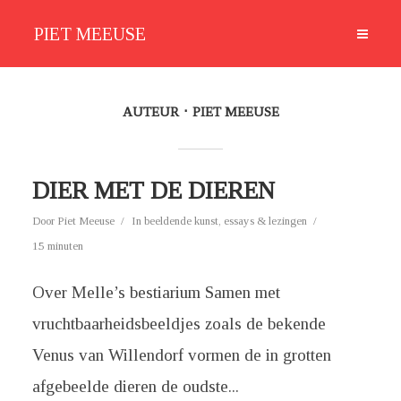
PIET MEEUSE
AUTEUR
PIET MEEUSE
DIER MET DE DIEREN
Door
Piet Meeuse
In
beeldende kunst
,
essays & lezingen
15 minuten
Over Melle’s bestiarium Samen met
vruchtbaarheidsbeeldjes zoals de bekende
Venus van Willendorf vormen de in grotten
afgebeelde dieren de oudste...