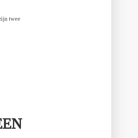
zijn twee
EEN