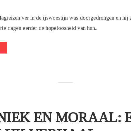
agreizen ver in de ijswoestijn was doorgedrongen en hij 
drie dagen eerder de hopeloosheid van hun...
NIEK EN MORAAL: 