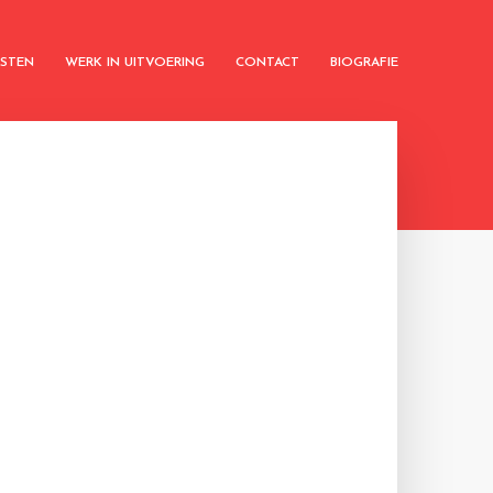
KSTEN
WERK IN UITVOERING
CONTACT
BIOGRAFIE