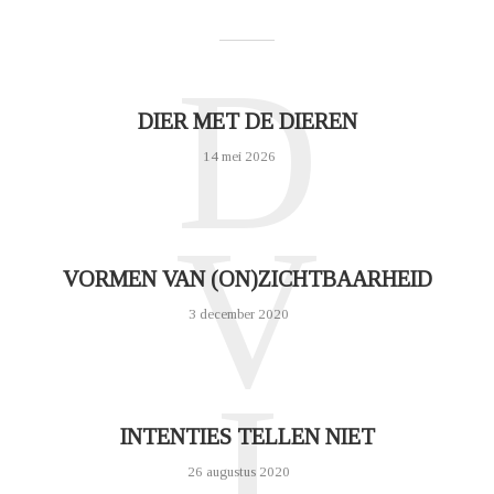
D
DIER MET DE DIEREN
14 mei 2026
V
VORMEN VAN (ON)ZICHTBAARHEID
3 december 2020
I
INTENTIES TELLEN NIET
26 augustus 2020