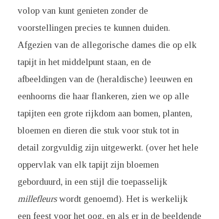
volop van kunt genieten zonder de
voorstellingen precies te kunnen duiden.
Afgezien van de allegorische dames die op elk
tapijt in het middelpunt staan, en de
afbeeldingen van de (heraldische) leeuwen en
eenhoorns die haar flankeren, zien we op alle
tapijten een grote rijkdom aan bomen, planten,
bloemen en dieren die stuk voor stuk tot in
detail zorgvuldig zijn uitgewerkt. (over het hele
oppervlak van elk tapijt zijn bloemen
geborduurd, in een stijl die toepasselijk
millefleurs
wordt genoemd). Het is werkelijk
een feest voor het oog, en als er in de beeldende