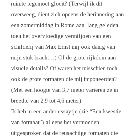
ruimte tegemoet gloeit? (Terwijl ik dit
overweeg, dient zich opeens de herinnering aan
een zomermiddag in Rome aan, lang geleden,
toen het overvloedige vermiljoen van een
schilderij van Max Ernst mij ook danig van
mijn stuk bracht…) Of de grote rijkdom aan
visuele details? Of waren het misschien toch
ook de grote formaten die mij imponeerden?
(Met een hoogte van 3,7 meter variëren ze in
breedte van 2,9 tot 4,6 meter).
Ik heb in een ander essaytje (zie “Een kwestie
van formaat”) al eens het vermoeden
uitgesproken dat de reusachtige formaten die