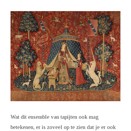
Wat dit ensemble van tapijten ook mag
betekenen, er is zoveel op te zien dat je er ook