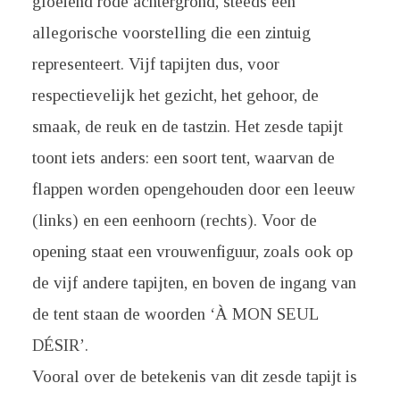
gloeiend rode achtergrond, steeds een
allegorische voorstelling die een zintuig
representeert. Vijf tapijten dus, voor
respectievelijk het gezicht, het gehoor, de
smaak, de reuk en de tastzin. Het zesde tapijt
toont iets anders: een soort tent, waarvan de
flappen worden opengehouden door een leeuw
(links) en een eenhoorn (rechts). Voor de
opening staat een vrouwenfiguur, zoals ook op
de vijf andere tapijten, en boven de ingang van
de tent staan de woorden ‘À MON SEUL
DÉSIR’.
Vooral over de betekenis van dit zesde tapijt is