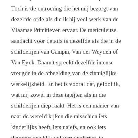
Toch is de ontroering die het mij bezorgt van
dezelfde orde als die ik bij veel werk van de
Vlaamse Primitieven ervaar. De meticuleuze
aandacht voor details is dezelfde als die in de
schilderijen van Campin, Van der Weyden of
Van Eyck. Daaruit spreekt dezelfde intense
vreugde in de afbeelding van de zintuiglijke
werkelijkheid. En het is vooral dat, geloof ik,
wat mij zowel in deze tapijten als in die
schilderijen diep raakt. Het is een manier van
naar de wereld kijken die misschien iets
kinderlijks heeft, iets naiefs, en ook iets
devoots: een blik vol verwondering, in