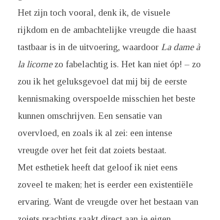
Het zijn toch vooral, denk ik, de visuele
rijkdom en de ambachtelijke vreugde die haast
tastbaar is in de uitvoering, waardoor
La dame à
la licorne
zo fabelachtig is. Het kan niet óp! – zo
zou ik het geluksgevoel dat mij bij de eerste
kennismaking overspoelde misschien het beste
kunnen omschrijven. Een sensatie van
overvloed, en zoals ik al zei: een intense
vreugde over het feit dat zoiets bestaat.
Met esthetiek heeft dat geloof ik niet eens
zoveel te maken; het is eerder een existentiële
ervaring. Want de vreugde over het bestaan van
zoiets prachtigs raakt direct aan je eigen