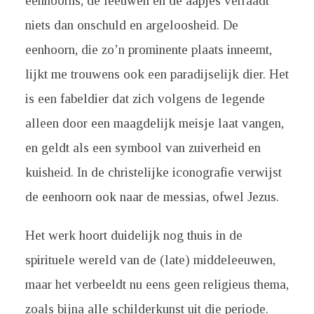
eenhoorns, de leeuwen en de aapjes verraadt
niets dan onschuld en argeloosheid. De
eenhoorn, die zo’n prominente plaats inneemt,
lijkt me trouwens ook een paradijselijk dier. Het
is een fabeldier dat zich volgens de legende
alleen door een maagdelijk meisje laat vangen,
en geldt als een symbool van zuiverheid en
kuisheid. In de christelijke iconografie verwijst
de eenhoorn ook naar de messias, ofwel Jezus.
Het werk hoort duidelijk nog thuis in de
spirituele wereld van de (late) middeleeuwen,
maar het verbeeldt nu eens geen religieus thema,
zoals bijna alle schilderkunst uit die periode.