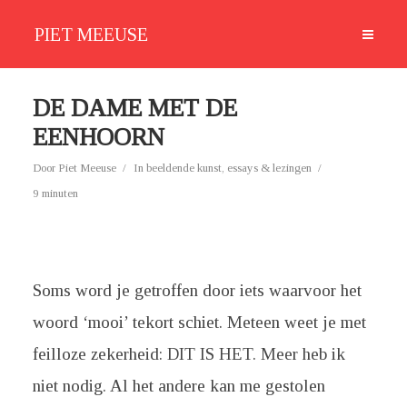
PIET MEEUSE
DE DAME MET DE
EENHOORN
Door
Piet Meeuse
In
beeldende kunst
,
essays & lezingen
9 minuten
Soms word je getroffen door iets waarvoor het
woord ‘mooi’ tekort schiet. Meteen weet je met
feilloze zekerheid: DIT IS HET. Meer heb ik
niet nodig. Al het andere kan me gestolen