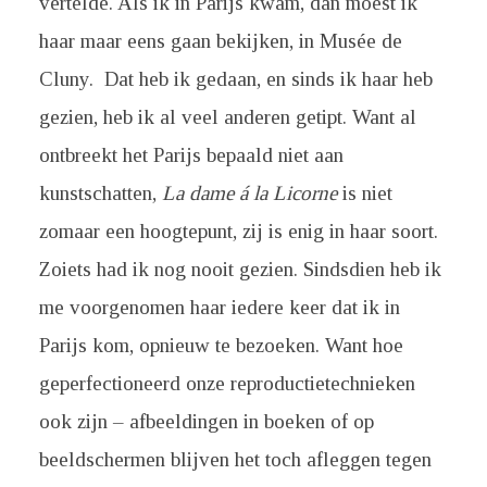
vertelde. Als ik in Parijs kwam, dan moest ik
haar maar eens gaan bekijken, in Musée de
Cluny. Dat heb ik gedaan, en sinds ik haar heb
gezien, heb ik al veel anderen getipt. Want al
ontbreekt het Parijs bepaald niet aan
kunstschatten,
La dame á la Licorne
is niet
zomaar een hoogtepunt, zij is enig in haar soort.
Zoiets had ik nog nooit gezien. Sindsdien heb ik
me voorgenomen haar iedere keer dat ik in
Parijs kom, opnieuw te bezoeken. Want hoe
geperfectioneerd onze reproductietechnieken
ook zijn – afbeeldingen in boeken of op
beeldschermen blijven het toch afleggen tegen