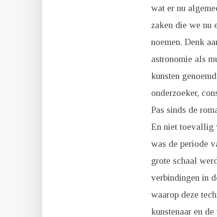
wat er nu algeme
zaken die we nu e
noemen. Denk aan
astronomie als m
kunsten genoemd.
onderzoeker, cons
Pas sinds de roma
En niet toevallig
was de periode va
grote schaal wer
verbindingen in 
waarop deze tech
kunstenaar en de 