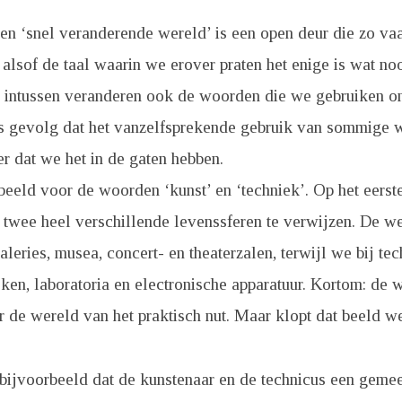
en ‘snel veranderende wereld’ is een open deur die zo va
 alsof de taal waarin we erover praten het enige is wat noo
 intussen veranderen ook de woorden die we gebruiken o
ls gevolg dat het vanzelfsprekende gebruik van sommige
er dat we het in de gaten hebben.
beeld voor de woorden ‘kunst’ en ‘techniek’. Op het eerste
 twee heel verschillende levenssferen te verwijzen. De w
aleries, musea, concert- en theaterzalen, terwijl we bij te
ken, laboratoria en electronische apparatuur. Kortom: de 
r de wereld van het praktisch nut. Maar klopt dat beeld w
bijvoorbeeld dat de kunstenaar en de technicus een geme