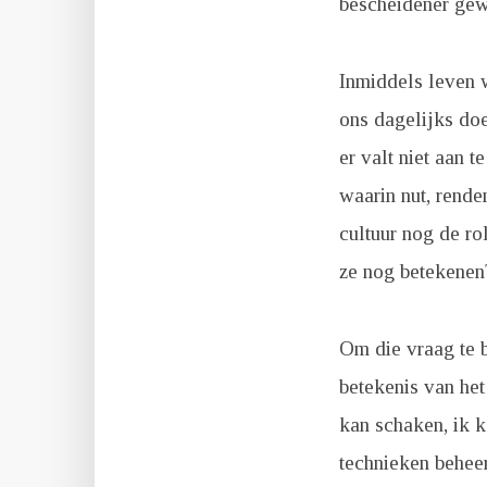
bescheidener gew
Inmiddels leven 
ons dagelijks doe
er valt niet aan t
waarin nut, rende
cultuur nog de ro
ze nog betekenen
Om die vraag te b
betekenis van het
kan schaken, ik k
technieken beheer