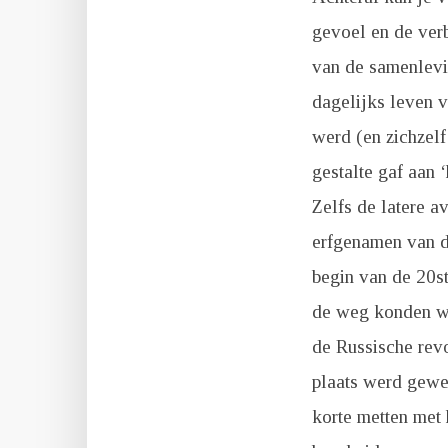
gevoel en de verb
van de samenlevi
dagelijks leven 
werd (en zichzelf 
gestalte gaf aan 
Zelfs de latere 
erfgenamen van de
begin van de 20st
de weg konden wi
de Russische revo
plaats werd gewe
korte metten met h