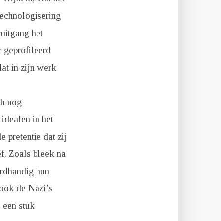
technologisering
uitgang het
 geprofileerd
dat in zijn werk
ch nog
idealen in het
 pretentie dat zij
f. Zoals bleek na
ardhandig hun
 ook de Nazi’s
s een stuk