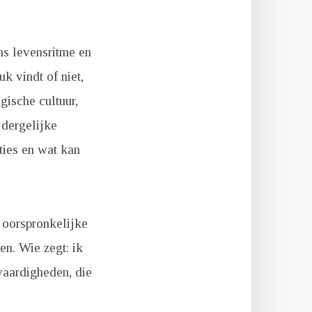
ns levensritme en
k vindt of niet,
gische cultuur,
 dergelijke
ties en wat kan
 oorspronkelijke
n. Wie zegt: ik
 vaardigheden, die