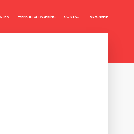
KSTEN
WERK IN UITVOERING
CONTACT
BIOGRAFIE