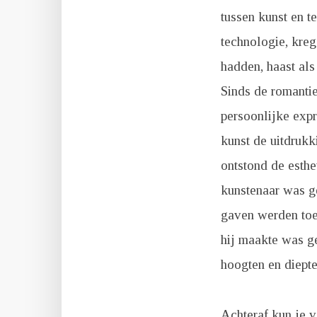
tussen kunst en t
technologie, kre
hadden, haast als
Sinds de romanti
persoonlijke expr
kunst de uitdrukk
ontstond de esthe
kunstenaar was g
gaven werden toeg
hij maakte was g
hoogten en diepte
Achteraf kun je v