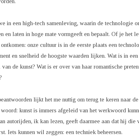
orden.
we in een high-tech samenleving, waarin de technologie o
n en laten in hoge mate vormgeeft en bepaalt. Of je het leu
e ontkomen: onze cultuur is in de eerste plaats een technolo
ment en snelheid de hoogste waarden lijken. Wat is in een
l van de kunst? Wat is er over van haar romantische preten
?
eantwoorden lijkt het me nuttig om terug te keren naar de
 woord: kunst is immers afgeleid van het werkwoord kunne
an autorijden, ik kan lezen, geeft daarmee aan dat hij die
st. Iets kunnen wil zeggen: een techniek beheersen.