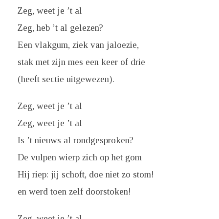
Zeg, weet je ’t al
Zeg, heb ’t al gelezen?
Een vlakgum, ziek van jaloezie,
stak met zijn mes een keer of drie
(heeft sectie uitgewezen).
Zeg, weet je ’t al
Zeg, weet je ’t al
Is ’t nieuws al rondgesproken?
De vulpen wierp zich op het gom
Hij riep: jij schoft, doe niet zo stom!
en werd toen zelf doorstoken!
Zeg, weet je ’t al