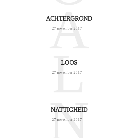
A
ACHTERGROND
27 november 2017
L
LOOS
27 november 2017
N
NATTIGHEID
27 november 2017