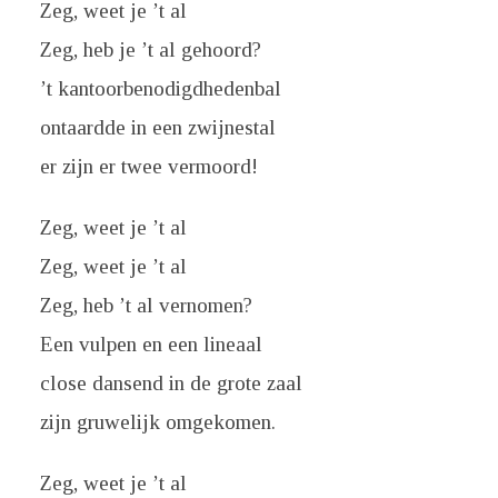
Zeg, weet je ’t al
Zeg, heb je ’t al gehoord?
’t kantoorbenodigdhedenbal
ontaardde in een zwijnestal
er zijn er twee vermoord!
Zeg, weet je ’t al
Zeg, weet je ’t al
Zeg, heb ’t al vernomen?
Een vulpen en een lineaal
close dansend in de grote zaal
zijn gruwelijk omgekomen.
Zeg, weet je ’t al