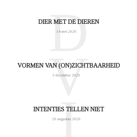
D
DIER MET DE DIEREN
14 mei 2026
V
VORMEN VAN (ON)ZICHTBAARHEID
3 december 2020
I
INTENTIES TELLEN NIET
26 augustus 2020