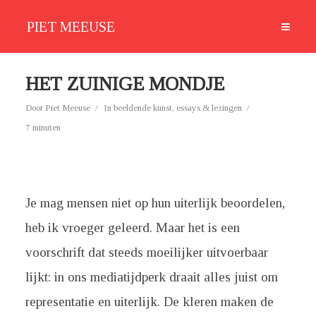
PIET MEEUSE
HET ZUINIGE MONDJE
Door
Piet Meeuse
In
beeldende kunst
,
essays & lezingen
7 minuten
Je mag mensen niet op hun uiterlijk beoordelen,
heb ik vroeger geleerd. Maar het is een
voorschrift dat steeds moeilijker uitvoerbaar
lijkt: in ons mediatijdperk draait alles juist om
representatie en uiterlijk. De kleren maken de