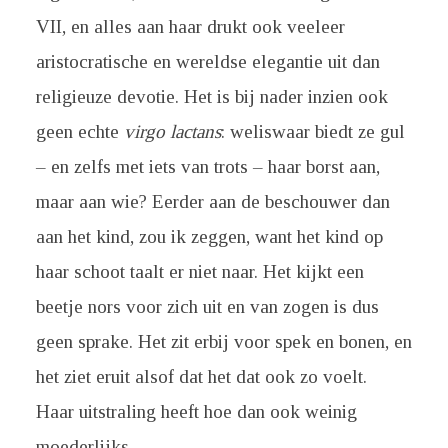
VII, en alles aan haar drukt ook veeleer
aristocratische en wereldse elegantie uit dan
religieuze devotie. Het is bij nader inzien ook
geen echte
virgo lactans
: weliswaar biedt ze gul
– en zelfs met iets van trots – haar borst aan,
maar aan wie? Eerder aan de beschouwer dan
aan het kind, zou ik zeggen, want het kind op
haar schoot taalt er niet naar. Het kijkt een
beetje nors voor zich uit en van zogen is dus
geen sprake. Het zit erbij voor spek en bonen, en
het ziet eruit alsof dat het dat ook zo voelt.
Haar uitstraling heeft hoe dan ook weinig
moederlijks.