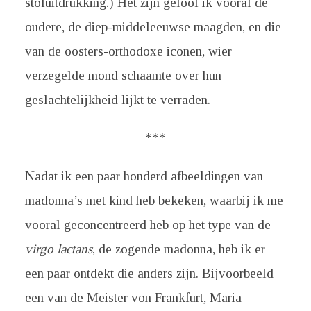
stofuitdrukking.) Het zijn geloof ik vooral de
oudere, de diep-middeleeuwse maagden, en die
van de oosters-orthodoxe iconen, wier
verzegelde mond schaamte over hun
geslachtelijkheid lijkt te verraden.
***
Nadat ik een paar honderd afbeeldingen van
madonna’s met kind heb bekeken, waarbij ik me
vooral geconcentreerd heb op het type van de
virgo lactans
, de zogende madonna, heb ik er
een paar ontdekt die anders zijn. Bijvoorbeeld
een van de Meister von Frankfurt, Maria