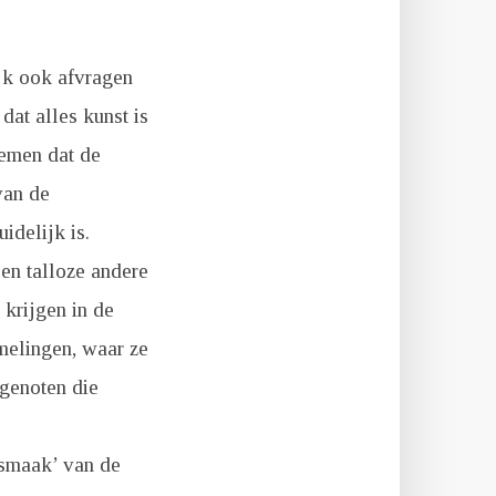
ijk ook afvragen
dat alles kunst is
nemen dat de
van de
idelijk is.
en talloze andere
 krijgen in de
melingen, waar ze
genoten die
 smaak’ van de