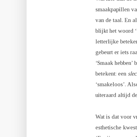
smaakpapillen van
van de taal. En a
blijkt het woord 
letterlijke beteke
gebeurt er iets r
‘Smaak hebben’ b
betekent: een
slec
‘smakeloos’. Als
uiteraard altijd 
Wat is dat voor 
esthetische kwest