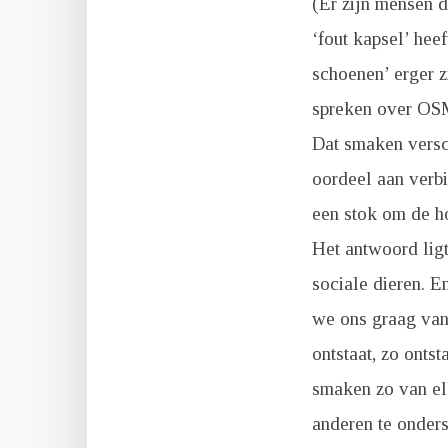
(Er zijn mensen 
‘fout kapsel’ heef
schoenen’ erger 
spreken over OSM,
Dat smaken versc
oordeel aan verbi
een stok om de h
Het antwoord ligt
sociale dieren. E
we ons graag van
ontstaat, zo onts
smaken zo van elk
anderen te onder