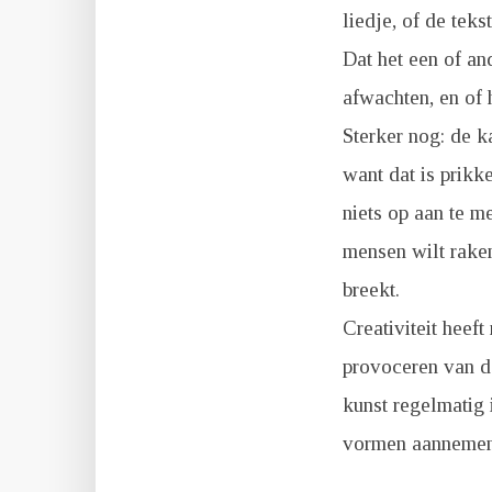
liedje, of de tek
Dat het een of an
afwachten, en of 
Sterker nog: de k
want dat is prikk
niets op aan te m
mensen wilt raken
breekt.
Creativiteit heef
provoceren van d
kunst regelmatig 
vormen aannemen