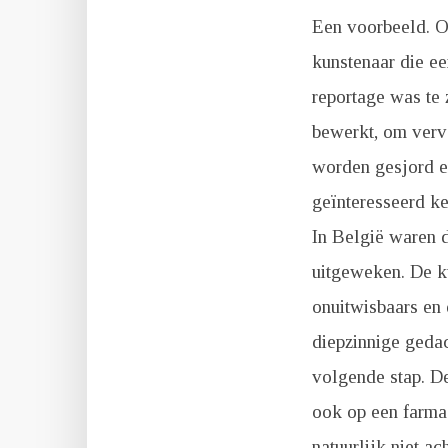
Een voorbeeld. O
kunstenaar die ee
reportage was te 
bewerkt, om vervo
worden gesjord e
geïnteresseerd ke
In België waren d
uitgeweken. De ku
onuitwisbaars en 
diepzinnige geda
volgende stap. De
ook op een farma
natuurlijk niet a