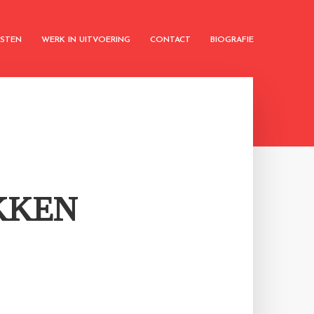
KSTEN
WERK IN UITVOERING
CONTACT
BIOGRAFIE
KKEN