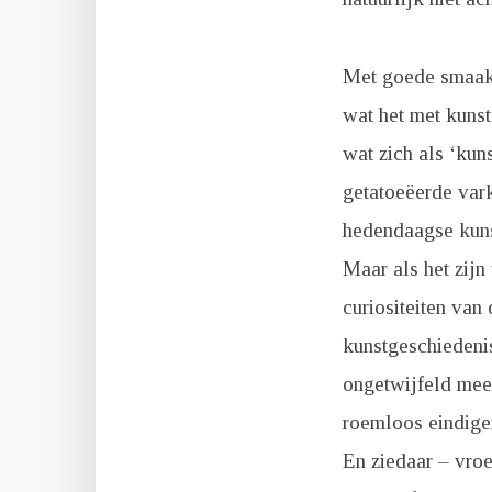
Met goede smaak h
wat het met kunst
wat zich als ‘kun
getatoeëerde vark
hedendaagse kunst
Maar als het zijn
curiositeiten van
kunstgeschiedeni
ongetwijfeld mee
roemloos eindige
En ziedaar – vroe