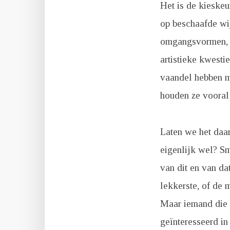
Het is de kieskeu
op beschaafde wi
omgangsvormen, me
artistieke kwest
vaandel hebben me
houden ze vooral
Laten we het daar
eigenlijk wel? S
van dit en van da
lekkerste, of de 
Maar iemand die z
geïnteresseerd in 