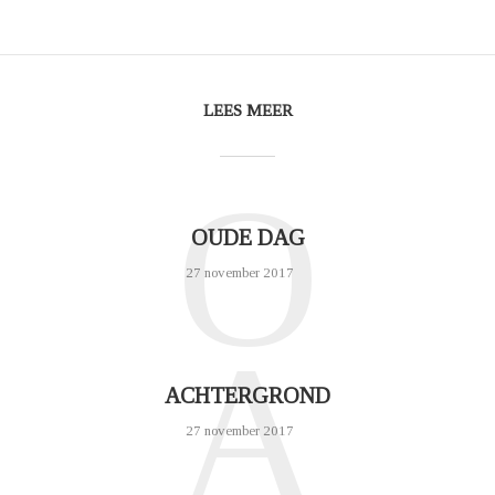
LEES MEER
O
OUDE DAG
27 november 2017
A
ACHTERGROND
27 november 2017