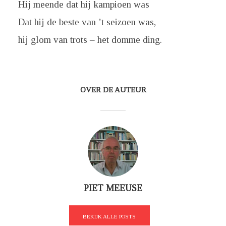
Hij meende dat hij kampioen was
Dat hij de beste van ’t seizoen was,
hij glom van trots – het domme ding.
OVER DE AUTEUR
PIET MEEUSE
BEKIJK ALLE POSTS