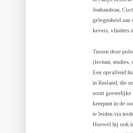
Jouhandeau, Cocte
gelegenheid aan o
kevers, vlinders 
Tussen deze polen
(lectuur, studies
Een opvallend hia
in Rusland, die o
soort geestelijke
keerpunt in de oo
te leiden via tre
Hoewel hij ook in