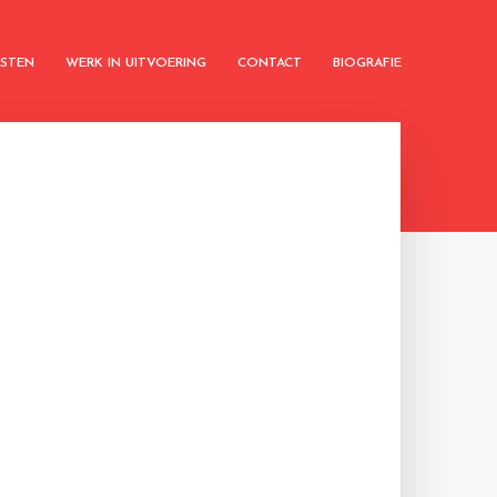
KSTEN
WERK IN UITVOERING
CONTACT
BIOGRAFIE