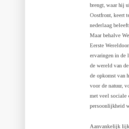
brengt, waar hij u
Oostfront, keert t
nederlaag beleeft
Maar behalve Weh
Eerste Wereldoor
ervaringen in de
de wereld van de
de opkomst van he
voor de natuur, vo
met veel sociale 
persoonlijkheid 
Aanvankelijk lijk