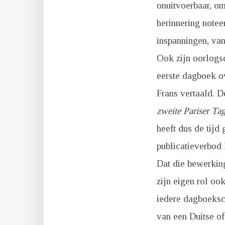
onuitvoerbaar, om
herinnering notee
inspanningen, van
Ook zijn oorlogsd
eerste dagboek o
Frans vertaald. D
zweite Pariser Ta
heeft dus de tijd 
publicatieverbod 
Dat die bewerking
zijn eigen rol ook
iedere dagboeksch
van een Duitse o