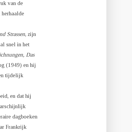
druk van de
n herhaalde
nd Strassen
, zijn
l snel in het
ichnungen,
Das
g (1949) en hij
n tijdelijk
id, en dat hij
arschijnlijk
teraire dagboeken
ar Frankrijk