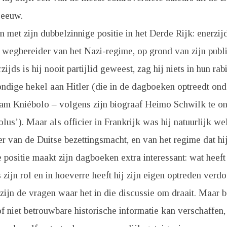
 eeuw.
n met zijn dubbelzinnige positie in het Derde Rijk: enerzi
n wegbereider van het Nazi-regime, op grond van zijn publi
zijds is hij nooit partijlid geweest, zag hij niets in hun ra
ondige hekel aan Hitler (die in de dagboeken optreedt ond
m Kniébolo – volgens zijn biograaf Heimo Schwilk te ont
lus’). Maar als officier in Frankrijk was hij natuurlijk we
 van de Duitse bezettingsmacht, en van het regime dat hij
 positie maakt zijn dagboeken extra interessant: wat heeft 
zijn rol en in hoeverre heeft hij zijn eigen optreden ver
 zijn de vragen waar het in die discussie om draait. Maar 
f niet betrouwbare historische informatie kan verschaffen,